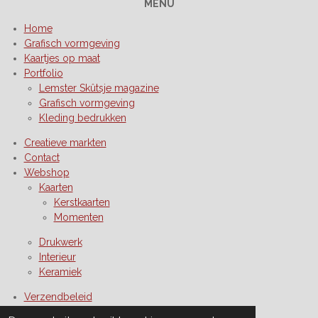
MENU
m
Home
Grafisch vormgeving
Kaartjes op maat
Portfolio
Lemster Skûtsje magazine
Grafisch vormgeving
Kleding bedrukken
Creatieve markten
Contact
Webshop
Kaarten
Kerstkaarten
Momenten
Drukwerk
Interieur
Keramiek
Verzendbeleid
Privacybeleid